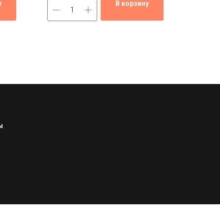
у
В корзину
ы