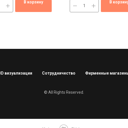
В корзину
В корзин
3D визуализации
Сотрудничество
Фирменные магазин
© All Rights Reserved.