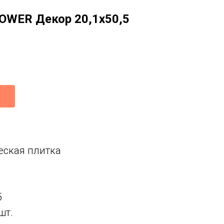
OWER Декор 20,1x50,5
еская плитка
5
шт.