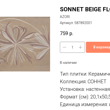
SONNET BEIGE FL
AZORI
Артикул:
587892001
759
р.
В корзину
В наличии
Тип плитки: Керамич
Коллекция: СОННЕТ
Установка: настенная
Формат (см): 20,1x50,
Единица измерения: 