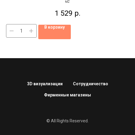
м2
1 529
р.
В корзину
3D визуализации
Сотрудничество
Фирменные магазины
© All Rights Reserved.