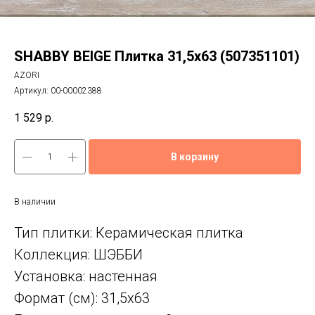
SHABBY BEIGE Плитка 31,5x63 (507351101)
AZORI
Артикул:
00-00002388
1 529
р.
В корзину
В наличии
Тип плитки: Керамическая плитка
Коллекция: ШЭББИ
Установка: настенная
Формат (см): 31,5x63