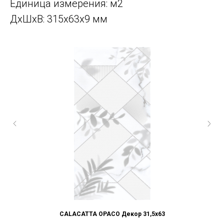
Единица измерения: м2
ДxШxВ: 315x63x9 мм
CALACATTA OPACO Декор 31,5x63