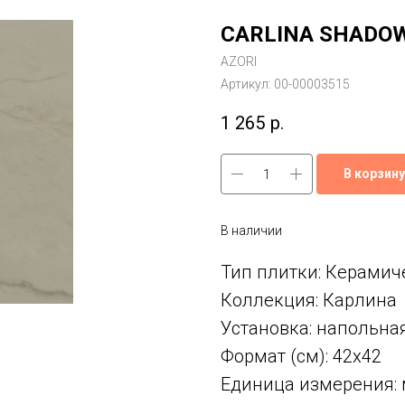
CARLINA SHADOW
AZORI
Артикул:
00-00003515
1 265
р.
В корзину
В наличии
Тип плитки: Керамич
Коллекция: Карлина
Установка: напольна
Формат (см): 42x42
Единица измерения: