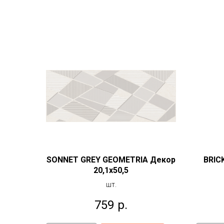
SONNET GREY GEOMETRIA Декор
BRIC
20,1x50,5
шт.
759
р.