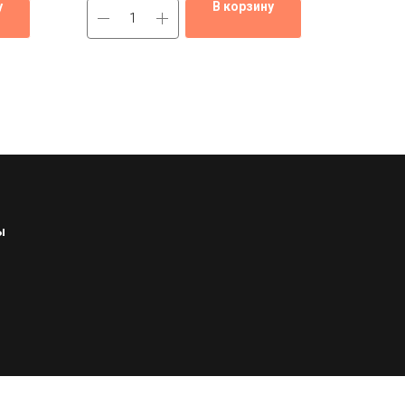
у
В корзину
ы