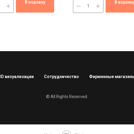
В корзину
В корзин
3D визуализации
Сотрудничество
Фирменные магазин
© All Rights Reserved.