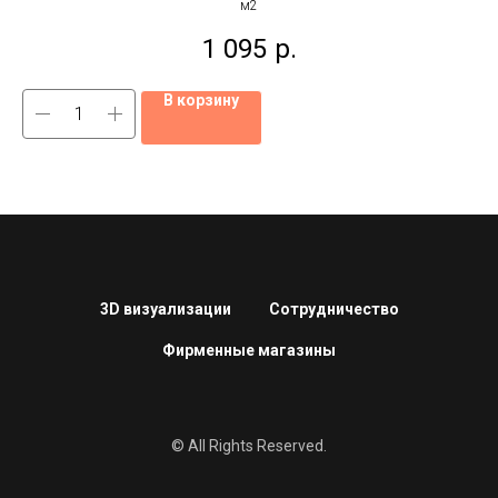
м2
1 095
р.
В корзину
3D визуализации
Сотрудничество
Фирменные магазины
© All Rights Reserved.