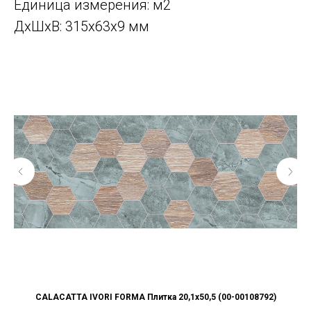
Единица измерения: м2
ДxШxВ: 315x63x9 мм
CALACATTA IVORI FORMA Плитка 20,1x50,5 (00-00108792)