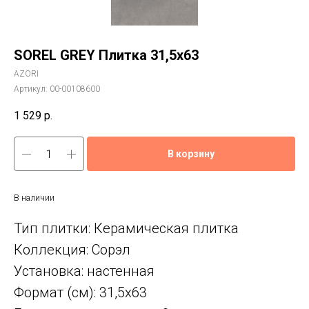
SOREL GREY Плитка 31,5x63
AZORI
Артикул:
00-00108600
1 529
р.
В корзину
В наличии
Тип плитки: Керамическая плитка
Коллекция: Сорэл
Установка: настенная
Формат (см): 31,5x63