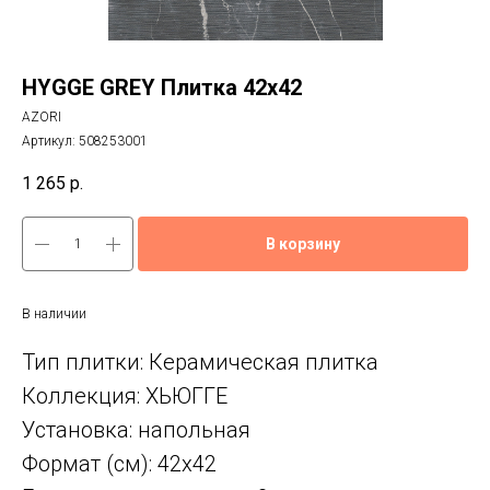
HYGGE GREY Плитка 42x42
AZORI
Артикул:
508253001
1 265
р.
В корзину
В наличии
Тип плитки: Керамическая плитка
Коллекция: ХЬЮГГЕ
Установка: напольная
Формат (см): 42x42