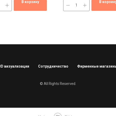
В корзину
В корзин
3D визуализации
Сотрудничество
Фирменные магазин
© All Rights Reserved.