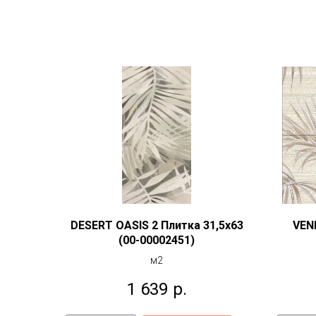
DESERT OASIS 2 Плитка 31,5x63
VEN
(00-00002451)
м2
1 639
р.