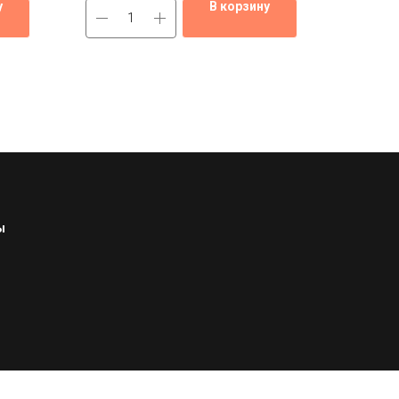
у
В корзину
ы