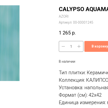
CALYPSO AQUAMA
AZORI
Артикул:
00-00001245
1 265
р.
В корзину
В наличии
Тип плитки: Керамич
Коллекция: КАЛИПС
Установка: напольна
Формат (см): 42x42
Единица измерения: