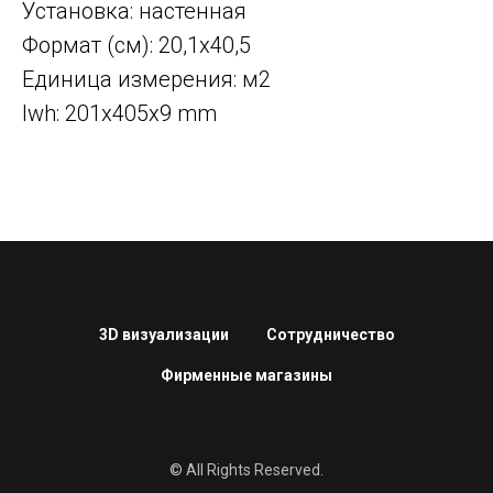
Установка: настенная
Формат (см): 20,1x40,5
Единица измерения: м2
lwh: 201x405x9 mm
3D визуализации
Сотрудничество
Фирменные магазины
© All Rights Reserved.