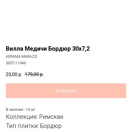
Вилла Медичи Бордюр 30x7,2
KERAMA MARAZZI
SS07\11046
20,00
р.
179,00
р.
В корзину
В наличии - 14 шт
Коллекция: Римская
Тип плитки: Бордюр