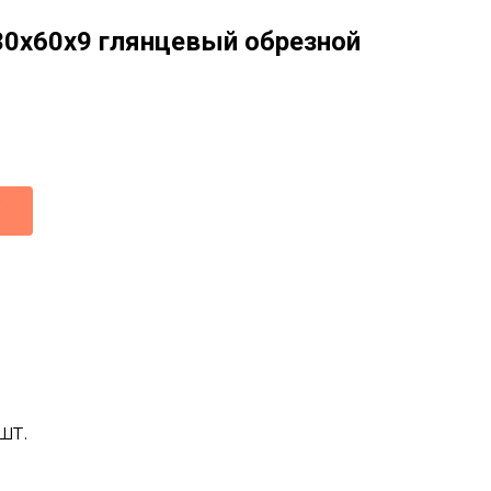
30x60x9 глянцевый обрезной
шт.