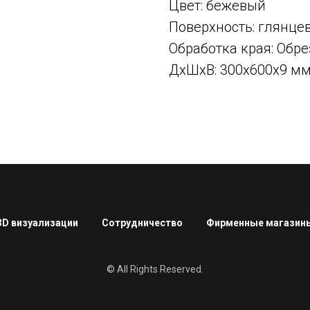
Цвет: бежевый
Поверхность: глянце
Обработка края: Об
ДxШxВ: 300x600x9 м
3D визуализации
Сотрудничество
Фирменные магазин
© All Rights Reserved.