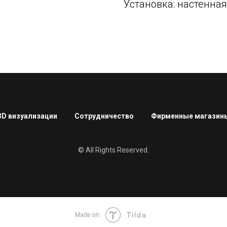
Установка: настенная
3D визуализации
Сотрудничество
Фирменные магазин
© All Rights Reserved.
Tilda
Made on