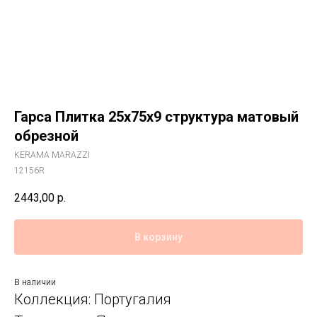
Гарса Плитка 25x75x9 структура матовый
обрезной
KERAMA MARAZZI
12156R
2443,00
р.
В корзину
В наличии
Коллекция: Португалия