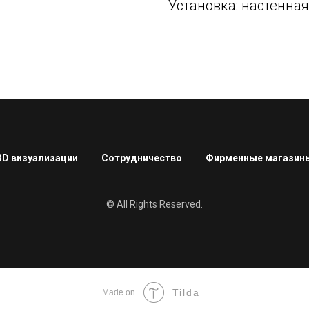
Установка: настенная
3D визуализации
Сотрудничество
Фирменные магазин
© All Rights Reserved.
Tilda
Made on