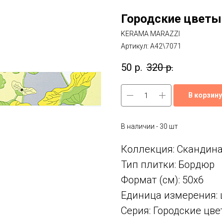
Городские цветы
KERAMA MARAZZI
Артикул:
A42\7071
50
р.
320
р.
В корзину
В наличии - 30 шт
Коллекция: Скандин
Тип плитки: Бордюр
Формат (см): 50x6
Единица измерения: 
Серия: Городские цв