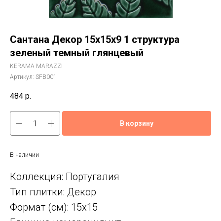
Сантана Декор 15x15x9 1 структура
зеленый темный глянцевый
KERAMA MARAZZI
Артикул:
SFB001
484
р.
В корзину
В наличии
Коллекция: Португалия
Тип плитки: Декор
Формат (см): 15x15