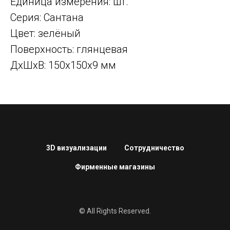
Единица измерения: шт.
Серия: Сантана
Цвет: зелёный
Поверхность: глянцевая
ДxШxВ: 150x150x9 мм
3D визуализации
Сотрудничество
Фирменные магазины
© All Rights Reserved.