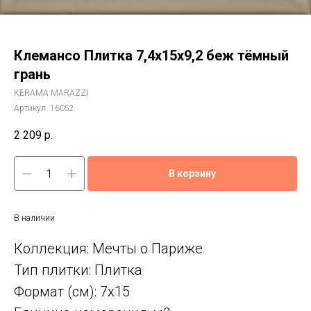
Клемансо Плитка 7,4х15х9,2 беж тёмный
грань
KERAMA MARAZZI
Артикул:
16052
2 209
р.
В корзину
В наличии
Коллекция: Мечты о Париже
Тип плитки: Плитка
Формат (см): 7x15