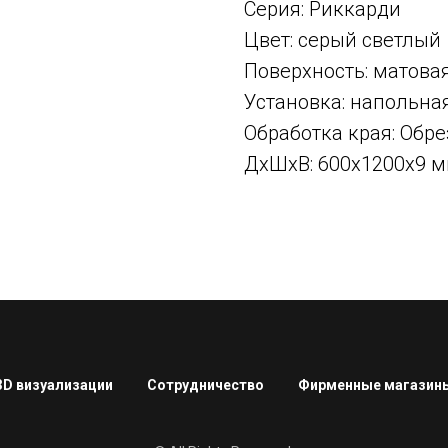
Серия: Риккарди
Цвет: серый светлый
Поверхность: матова
Установка: напольна
Обработка края: Об
ДxШxВ: 600x1200x9 
3D визуализации
Сотрудничество
Фирменные магазин