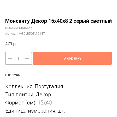
Монсанту Декор 15x40x8 2 серый светлый
KERAMA MARAZZI
Артикул:
HGD\B503\15147
471
р.
В корзину
В наличии
Коллекция: Португалия
Тип плитки: Декор
Формат (см): 15x40
Единица измерения: шт.