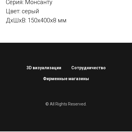
Серия: Монсанту
Цвет: серый
ДxШxВ: 150x400x8 мм
3D визуализации
Сотрудничество
Фирменные магазины
© All Rights Reserved.