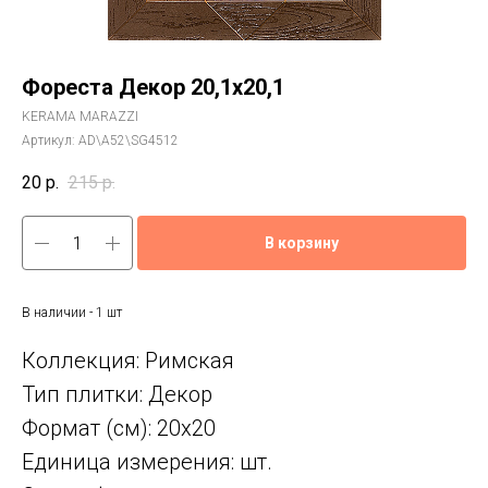
Фореста Декор 20,1x20,1
KERAMA MARAZZI
Артикул:
AD\A52\SG4512
20
р.
215
р.
В корзину
В наличии - 1 шт
Коллекция: Римская
Тип плитки: Декор
Формат (см): 20x20
Единица измерения: шт.