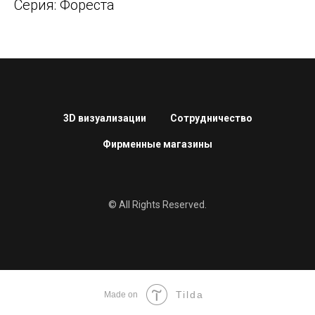
Серия: Фореста
3D визуализации
Сотрудничество
Фирменные магазины
© All Rights Reserved.
Tilda
Made on