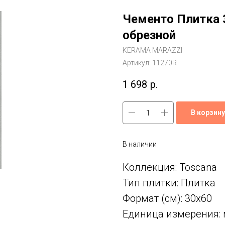
Чементо Плитка 
обрезной
KERAMA MARAZZI
Артикул:
11270R
1 698
р.
В корзину
В наличии
Коллекция: Toscana
Тип плитки: Плитка
Формат (см): 30x60
Единица измерения: