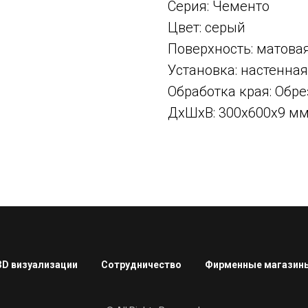
Серия: Чементо
Цвет: серый
Поверхность: матова
Установка: настенная
Обработка края: Об
ДxШxВ: 300x600x9 м
3D визуализации
Сотрудничество
Фирменные магазин