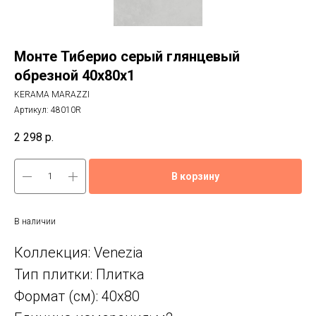
Монте Тиберио серый глянцевый
обрезной 40x80x1
KERAMA MARAZZI
Артикул:
48010R
2 298
р.
В корзину
В наличии
Коллекция: Venezia
Тип плитки: Плитка
Формат (см): 40x80