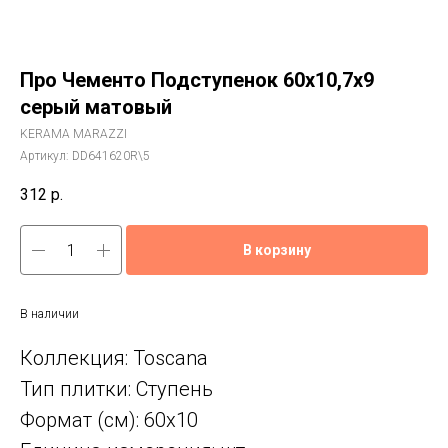
Про Чементо Подступенок 60x10,7x9
серый матовый
KERAMA MARAZZI
Артикул:
DD641620R\5
312
р.
В корзину
В наличии
Коллекция: Toscana
Тип плитки: Ступень
Формат (см): 60x10