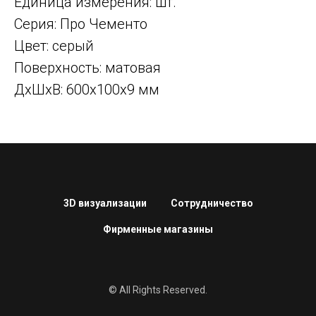
Единица измерения: шт.
Серия: Про Чементо
Цвет: серый
Поверхность: матовая
ДxШxВ: 600x100x9 мм
3D визуализации
Сотрудничество
Фирменные магазины
© All Rights Reserved.