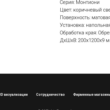
Серия: Монтиони
Цвет: коричневый св
Поверхность: матова
Установка: напольна
Обработка края: Об
ДxШxВ: 200x1200x9 
3D визуализации
Сотрудничество
Фирменные магазин