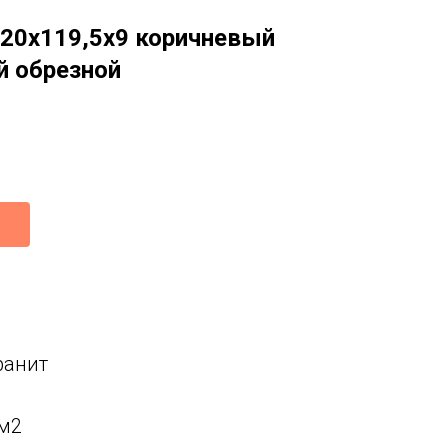
 20x119,5x9 коричневый
 обрезной
ранит
 м2