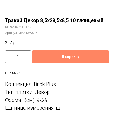
Тракай Декор 8,5x28,5x8,5 10 глянцевый
KERAMA MARAZZI
Артикул:
VB\A43\9016
257
р.
В корзину
В наличии
Коллекция: Brick Plus
Тип плитки: Декор
Формат (см): 9x29
Единица измерения: шт.