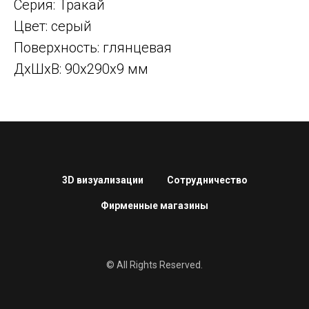
Серия: Тракай
Цвет: серый
Поверхность: глянцевая
ДxШxВ: 90x290x9 мм
3D визуализации
Сотрудничество
Фирменные магазины
© All Rights Reserved.