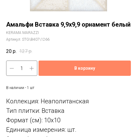
Амальфи Вставка 9,9x9,9 орнамент белый
KERAMA MARAZZI
Артикул:
STG\B407\1266
20
р.
127
р.
В корзину
В наличии - 1 шт
Коллекция: Неаполитанская
Тип плитки: Вставка
Формат (см): 10x10
Единица измерения: шт.