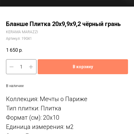
Бланше Плитка 20х9,9х9,2 чёрный грань
KERAMA MARAZZI
Артикул:
19041
1 650
р.
В корзину
В наличии
Коллекция: Мечты о Париже
Тип плитки: Плитка
Формат (см): 20x10
Единица измерения: м2