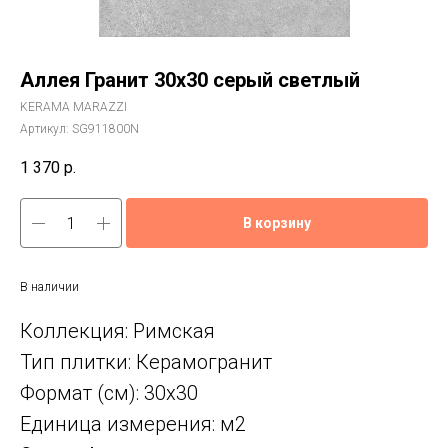
Аллея Гранит 30x30 серый светлый
KERAMA MARAZZI
Артикул:
SG911800N
1 370
р.
В корзину
В наличии
Коллекция: Римская
Тип плитки: Керамогранит
Формат (см): 30x30
Единица измерения: м2