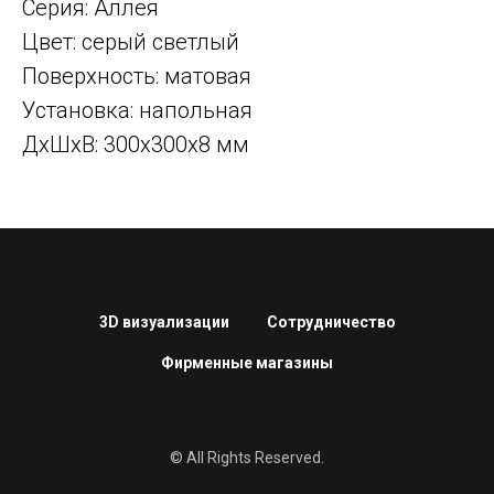
Серия: Аллея
Цвет: серый светлый
Поверхность: матовая
Установка: напольная
ДxШxВ: 300x300x8 мм
3D визуализации
Сотрудничество
Фирменные магазины
© All Rights Reserved.