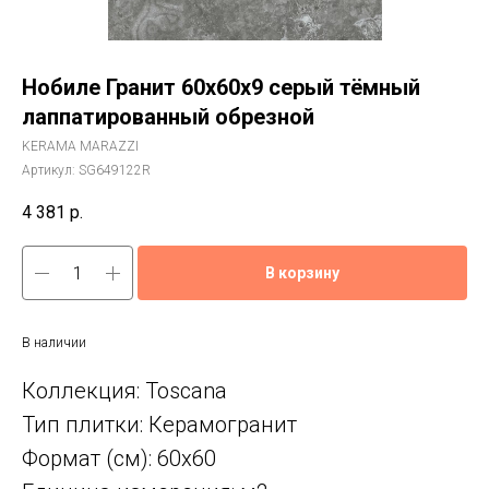
Нобиле Гранит 60x60x9 серый тёмный
лаппатированный обрезной
KERAMA MARAZZI
Артикул:
SG649122R
4 381
р.
В корзину
В наличии
Коллекция: Toscana
Тип плитки: Керамогранит
Формат (см): 60x60