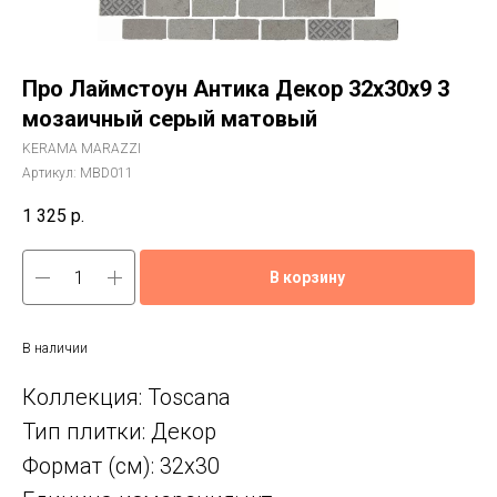
Про Лаймстоун Антика Декор 32x30x9 3
мозаичный серый матовый
KERAMA MARAZZI
Артикул:
MBD011
1 325
р.
В корзину
В наличии
Коллекция: Toscana
Тип плитки: Декор
Формат (см): 32x30