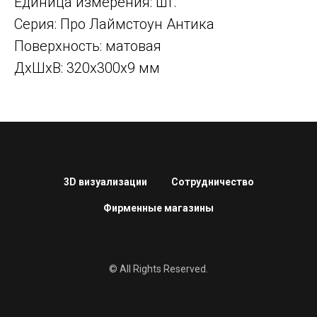
Единица измерения: шт.
Серия: Про Лаймстоун Антика
Поверхность: матовая
ДxШxВ: 320x300x9 мм
3D визуализации
Сотрудничество
Фирменные магазины
© All Rights Reserved.