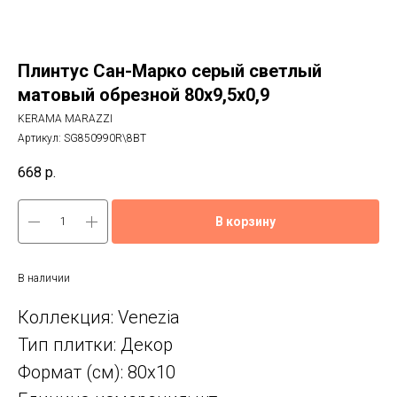
Плинтус Сан-Марко серый светлый
матовый обрезной 80x9,5x0,9
KERAMA MARAZZI
Артикул:
SG850990R\8BT
668
р.
В корзину
В наличии
Коллекция: Venezia
Тип плитки: Декор
Формат (см): 80x10