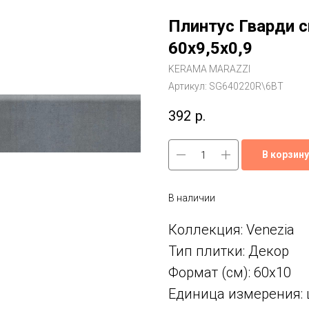
Плинтус Гварди 
60x9,5x0,9
KERAMA MARAZZI
Артикул:
SG640220R\6BT
392
р.
В корзину
В наличии
Коллекция: Venezia
Тип плитки: Декор
Формат (см): 60x10
Единица измерения: 