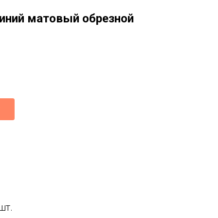
синий матовый обрезной
шт.