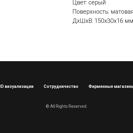
Цвет: серый
Поверхность: матова
ДxШxВ: 150x30x16 м
3D визуализации
Сотрудничество
Фирменные магазин
© All Rights Reserved.