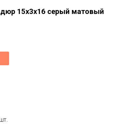
рдюр 15x3x16 серый матовый
шт.