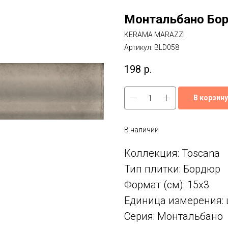
Монтальбано Бо
KERAMA MARAZZI
Артикул:
BLD058
198
р.
В корзину
В наличии
Коллекция: Toscana
Тип плитки: Бордюр
Формат (см): 15x3
Единица измерения: 
Серия: Монтальбано