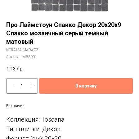
Про Лаймстоун Спакко Декор 20x20x9
Спакко мозаичный серый тёмный
матовый
KERAMA MARAZZI
Артикул:
MBS001
1 137
р.
В корзину
В наличии
Коллекция: Toscana
Тип плитки: Декор
Формат (см): 20x20