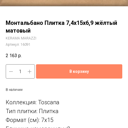
Монтальбано Плитка 7,4x15x6,9 жёлтый
матовый
KERAMA MARAZZI
Артикул:
16091
2 163
р.
В корзину
В наличии
Коллекция: Toscana
Тип плитки: Плитка
Формат (см): 7x15