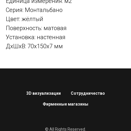
Единица измерения: м2
Серия: Монтальбано
Цвет: жёлтый
Поверхность: матовая
Установка: настенная
ДxШxВ: 70x150x7 мм
3D визуализации
Сотрудничество
Фирменные магазины
© All Rights Reserved.