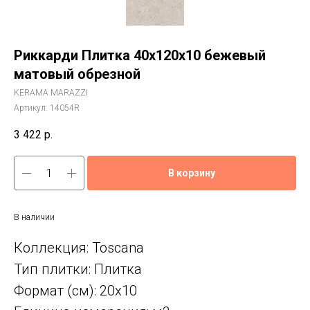
Риккарди Плитка 40x120x10 бежевый
матовый обрезной
KERAMA MARAZZI
Артикул:
14054R
3 422
р.
В корзину
В наличии
Коллекция: Toscana
Тип плитки: Плитка
Формат (см): 20x10