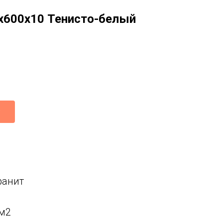
0x600x10 Тенисто-белый
ранит
 м2