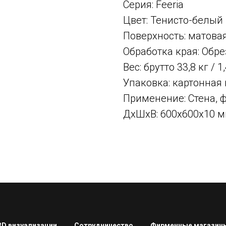
Серия: Feeria
Цвет: Тенисто-белый
Поверхность: матова
Обработка края: Об
Вес: брутто 33,8 кг / 1
Упаковка: картонная
Применение: Стена, 
ДxШxВ: 600x600x10 
3D визуализации
Сотрудничество
Фирменные магазин