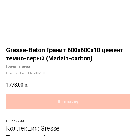
Gresse-Beton Гранит 600x600x10 цемент
темно-серый (Madain-carbon)
Грани Таганая
GRS07-03\600х600х10
1778,00
р.
В корзину
В наличии
Коллекция: Gresse