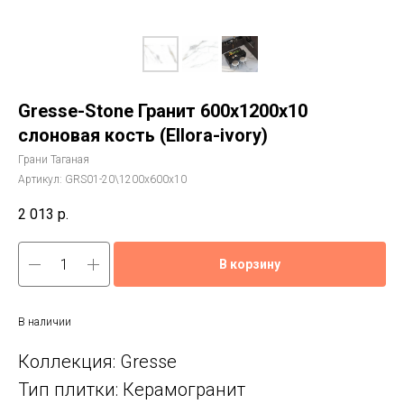
Gresse-Stone Гранит 600x1200x10
слоновая кость (Ellora-ivory)
Грани Таганая
Артикул:
GRS01-20\1200х600х10
2 013
р.
В корзину
В наличии
Коллекция: Gresse
Тип плитки: Керамогранит