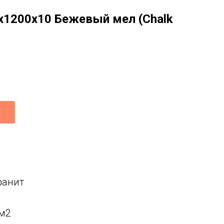
0x1200x10 Бежевый мел (Chalk
ранит
 м2