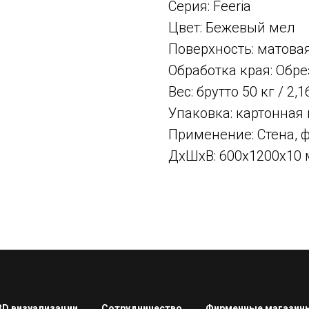
Серия: Feeria
Цвет: Бежевый мел
Поверхность: матова
Обработка края: Об
Вес: брутто 50 кг / 2,
Упаковка: картонная
Применение: Стена, 
ДxШxВ: 600x1200x10
3D визуализации
Сотрудничество
Фирменные магазин