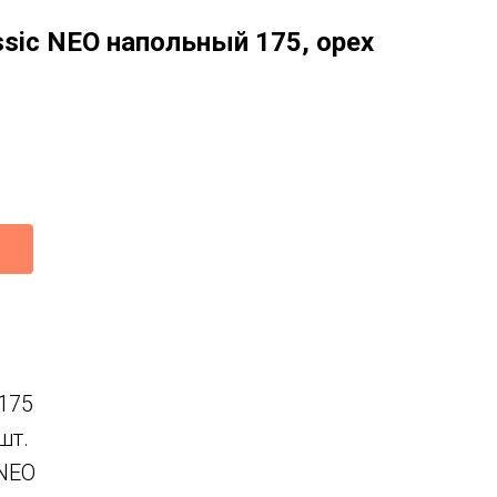
sic NEO напольный 175, орех
*175
шт.
 NEO