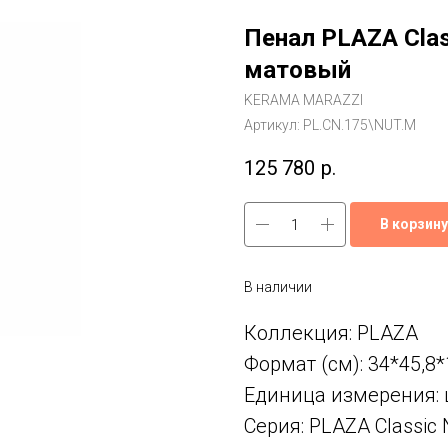
Пенал PLAZA Clas
матовый
KERAMA MARAZZI
Артикул:
PL.CN.175\NUT.M
125 780
р.
В корзину
В наличии
Коллекция: PLAZA
Формат (см): 34*45,8
Единица измерения: 
Серия: PLAZA Classic