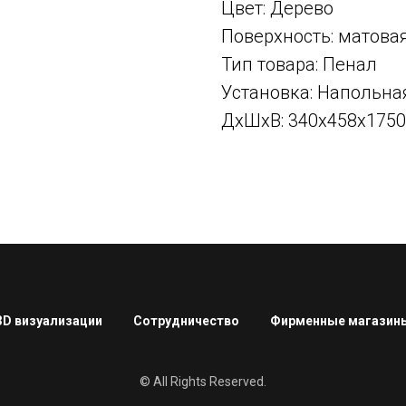
Цвет: Дерево
Поверхность: матова
Тип товара: Пенал
Установка: Напольна
ДxШxВ: 340x458x175
3D визуализации
Сотрудничество
Фирменные магазин
© All Rights Reserved.