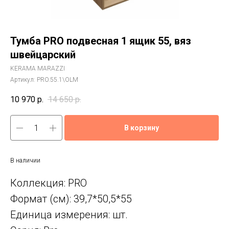
Тумба PRO подвесная 1 ящик 55, вяз
швейцарский
KERAMA MARAZZI
Артикул:
PRO.55.1\OLM
10 970
р.
14 650
р.
В корзину
В наличии
Коллекция: PRO
Формат (см): 39,7*50,5*55
Единица измерения: шт.