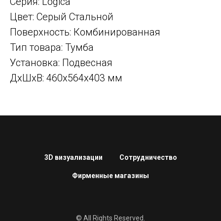
Серия: Logica
Цвет: Серый Стальной
Поверхность: Комбинированная
Тип товара: Тумба
Установка: Подвесная
ДxШxВ: 460x564x403 мм
3D визуализации
Сотрудничество
Фирменные магазины
© All Rights Reserved.