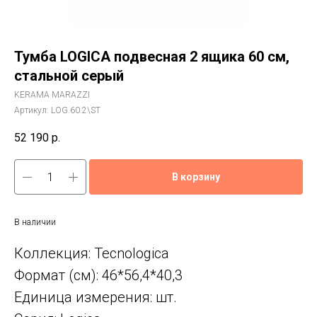
Тумба LOGICA подвесная 2 ящика 60 см,
стальной серый
KERAMA MARAZZI
Артикул:
LOG.60.2\ST
52 190
р.
В корзину
В наличии
Коллекция: Tecnologica
Формат (см): 46*56,4*40,3
Единица измерения: шт.