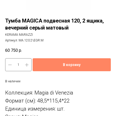
Тумба MAGICA подвесная 120, 2 ящика,
вечерний серый матовый
KERAMA MARAZZI
Артикул:
MA.120.2\EGR.M
60 750
р.
В корзину
В наличии
Коллекция: Magia di Venezia
Формат (см): 48,5*115,4*22
Единица измерения: шт.