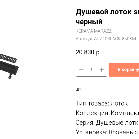
Душевой лоток s
черный
KERAMA MARAZZI
Артикул:
APZ10BLACK-850KM
20 830
р.
В корзину
шт.
Тип товара: Лоток
Коллекция: Комплек
Серия: Душевые лотк
Установка: Вровень 