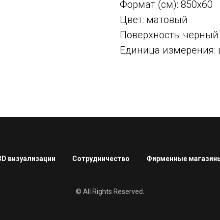
Формат (см): 850x60
Цвет: матовый
Поверхность: черный
Единица измерения: 
3D визуализации
Сотрудничество
Фирменные магазин
© All Rights Reserved.