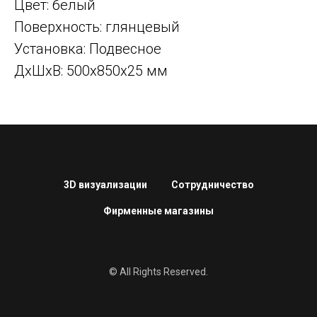
Цвет: белый
Поверхность: глянцевый
Установка: Подвесное
ДxШxВ: 500x850x25 мм
3D визуализации
Сотрудничество
Фирменные магазины
© All Rights Reserved.