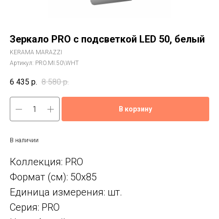
Зеркало PRO с подсветкой LED 50, белый
KERAMA MARAZZI
Артикул:
PRO.MI.50\WHT
6 435
р.
8 580
р.
В корзину
В наличии
Коллекция: PRO
Формат (см): 50x85
Единица измерения: шт.
Серия: PRO