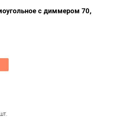
моугольное с диммером 70,
шт.