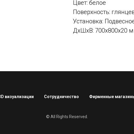
Цвет: белое
Поверхность: глянце
Установка: Подвесно
ДxШxВ: 700x800x20 
3D визуализации
Сотрудничество
Фирменные магазин
© All Rights Reserved.