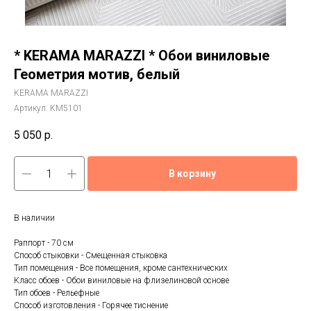
* KERAMA MARAZZI * Обои виниловые
Геометрия мотив, белый
KERAMA MARAZZI
Артикул:
KM5101
5 050
р.
В корзину
В наличии
Раппорт - 70 см
Способ стыковки - Смещенная стыковка
Тип помещения - Все помещения, кроме сантехнических
Класс обоев - Обои виниловые на флизелиновой основе
Тип обоев - Рельефные
Способ изготовления - Горячее тиснение