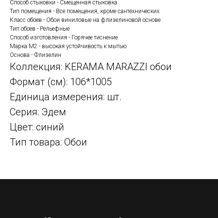
Способ стыковки - Смещенная стыковка
Тип помещения - Все помещения, кроме сантехнических
Класс обоев - Обои виниловые на флизелиновой основе
Тип обоев - Рельефные
Способ изготовления - Горячее тиснение
Марка М2 - высокая устойчивость к мытью
Основа - Флизелин
Коллекция: KERAMA MARAZZI обои
Формат (см): 106*1005
Единица измерения: шт.
Серия: Эдем
Цвет: синий
Тип товара: Обои