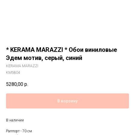
* KERAMA MARAZZI * Обои виниловые
Эдем мотив, серый, синий
KERAMA MARAZZI
KM5804
5280,00
р.
В корзину
В наличии
Раппорт - 70 см