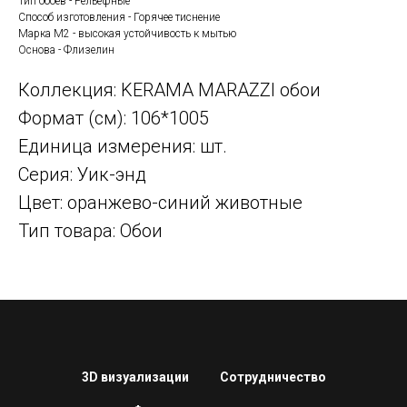
Тип обоев - Рельефные
Способ изготовления - Горячее тиснение
Марка М2 - высокая устойчивость к мытью
Основа - Флизелин
Коллекция: KERAMA MARAZZI обои
Формат (см): 106*1005
Единица измерения: шт.
Серия: Уик-энд
Цвет: оранжево-синий животные
Тип товара: Обои
3D визуализации
Сотрудничество