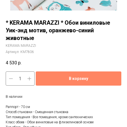
* KERAMA MARAZZI * Обои виниловые
Уик-энд мотив, оранжево-синий
животные
KERAMA MARAZZI
Артикул:
KM7806
4 530
р.
В корзину
В наличии
Раппорт - 70 см
Способ стыковки - Смещенная стыковка
Тип помещения - Все помещения, кроме сантехнических
Класс обоев - Обои виниловые на флизелиновой основе