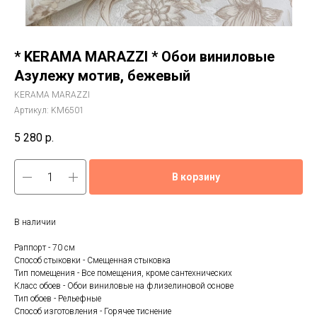
* KERAMA MARAZZI * Обои виниловые
Азулежу мотив, бежевый
KERAMA MARAZZI
Артикул:
KM6501
5 280
р.
В корзину
В наличии
Раппорт - 70 см
Способ стыковки - Смещенная стыковка
Тип помещения - Все помещения, кроме сантехнических
Класс обоев - Обои виниловые на флизелиновой основе
Тип обоев - Рельефные
Способ изготовления - Горячее тиснение