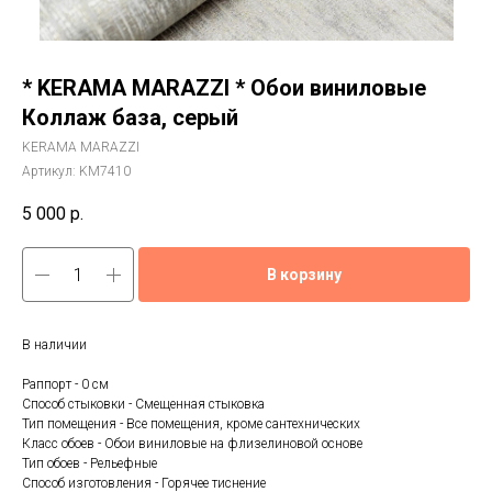
* KERAMA MARAZZI * Обои виниловые
Коллаж база, серый
KERAMA MARAZZI
Артикул:
KM7410
5 000
р.
В корзину
В наличии
Раппорт - 0 см
Способ стыковки - Смещенная стыковка
Тип помещения - Все помещения, кроме сантехнических
Класс обоев - Обои виниловые на флизелиновой основе
Тип обоев - Рельефные
Способ изготовления - Горячее тиснение